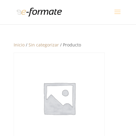
Inicio
/
Sin categorizar
/ Producto