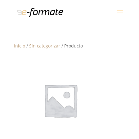
Inicio
/
Sin categorizar
/ Producto