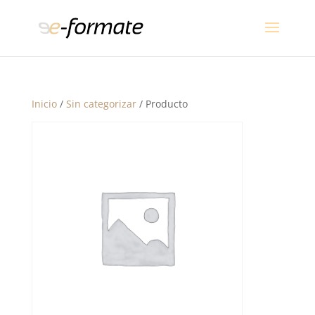
Inicio
/
Sin categorizar
/ Producto