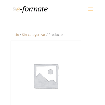
Inicio
/
Sin categorizar
/ Producto