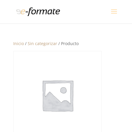
Inicio
/
Sin categorizar
/ Producto