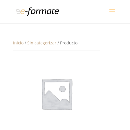
Inicio
/
Sin categorizar
/ Producto