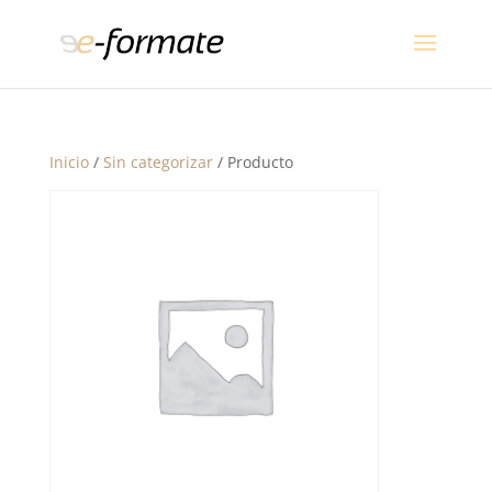
Inicio
/
Sin categorizar
/ Producto