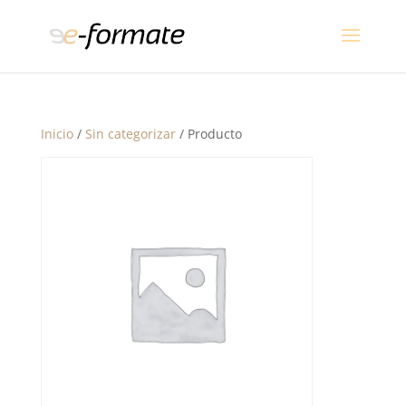
Inicio
/
Sin categorizar
/ Producto