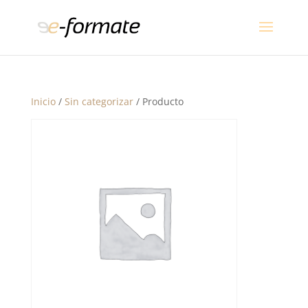
Inicio
/
Sin categorizar
/ Producto