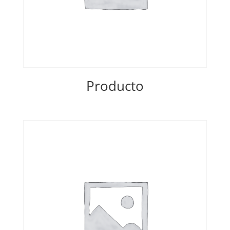
Producto