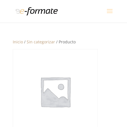
Inicio
/
Sin categorizar
/ Producto