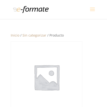
Inicio
/
Sin categorizar
/ Producto