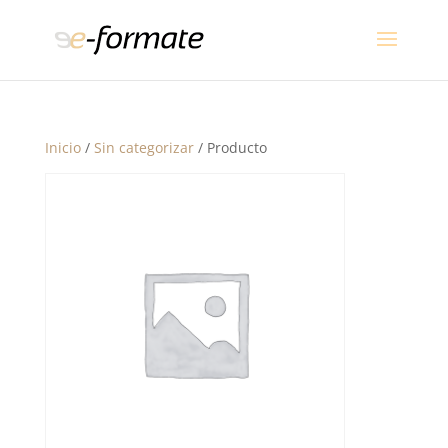
Inicio
/
Sin categorizar
/ Producto