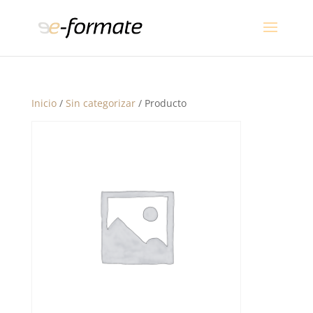
Inicio
/
Sin categorizar
/ Producto