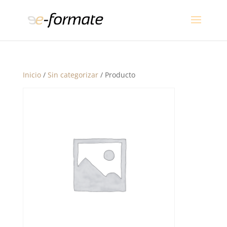
Inicio
/
Sin categorizar
/ Producto