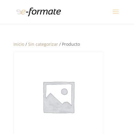
Inicio
/
Sin categorizar
/ Producto