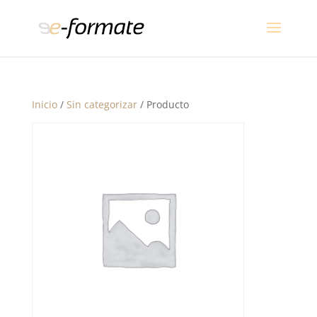
Inicio
/
Sin categorizar
/ Producto