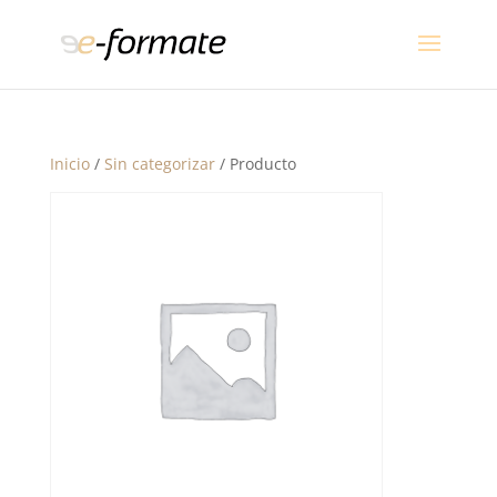
Inicio
/
Sin categorizar
/ Producto