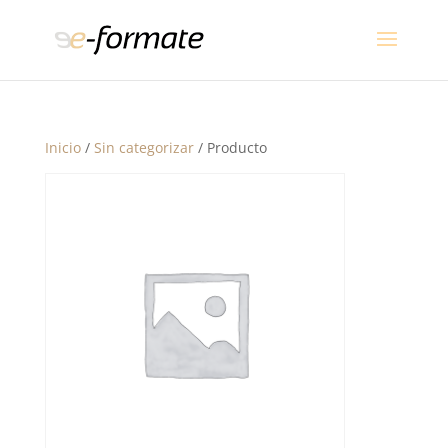
Inicio
/
Sin categorizar
/ Producto