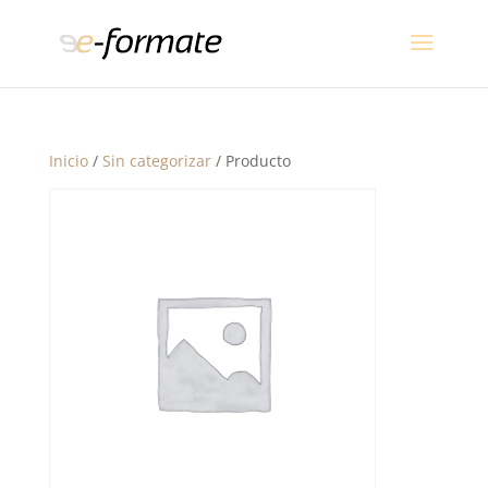
Inicio
/
Sin categorizar
/ Producto