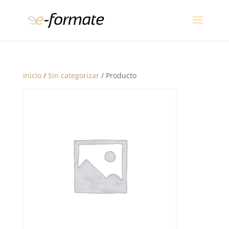
Inicio
/
Sin categorizar
/ Producto