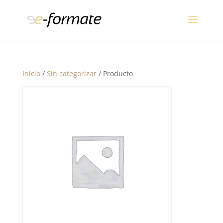
Inicio
/
Sin categorizar
/ Producto