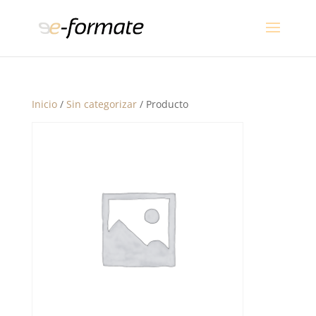
Inicio
/
Sin categorizar
/ Producto