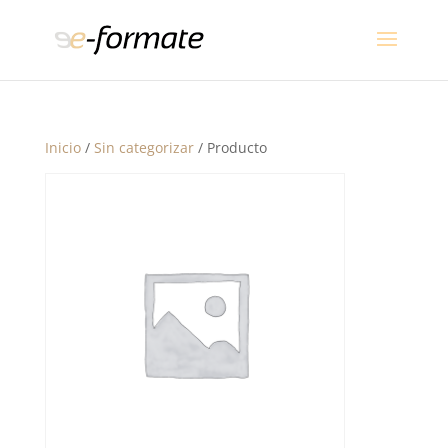
Inicio
/
Sin categorizar
/ Producto