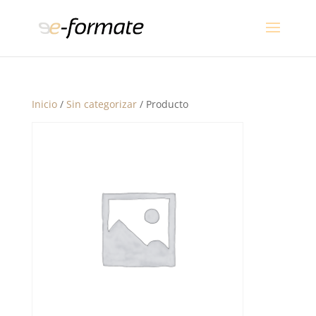
Inicio
/
Sin categorizar
/ Producto