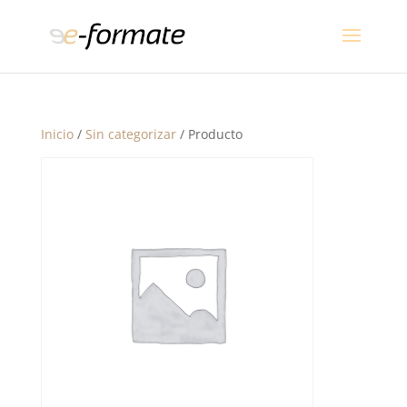
Inicio
/
Sin categorizar
/ Producto