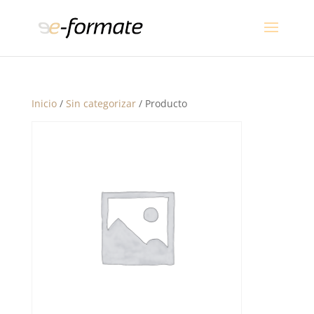
Inicio
/
Sin categorizar
/ Producto