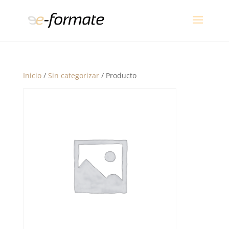
Inicio
/
Sin categorizar
/ Producto