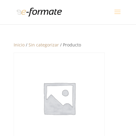
Inicio
/
Sin categorizar
/ Producto