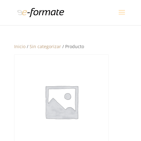
Inicio
/
Sin categorizar
/ Producto