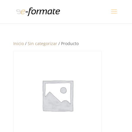
Inicio
/
Sin categorizar
/ Producto