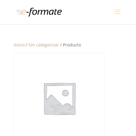
Inicio
/
Sin categorizar
/ Producto