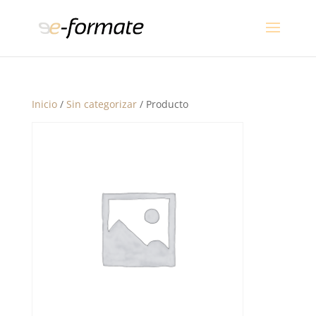
Inicio
/
Sin categorizar
/ Producto