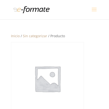
Inicio
/
Sin categorizar
/ Producto