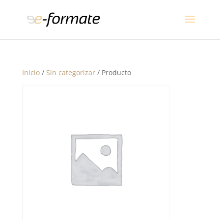
Inicio
/
Sin categorizar
/ Producto