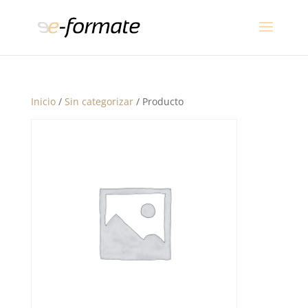
Inicio
/
Sin categorizar
/ Producto