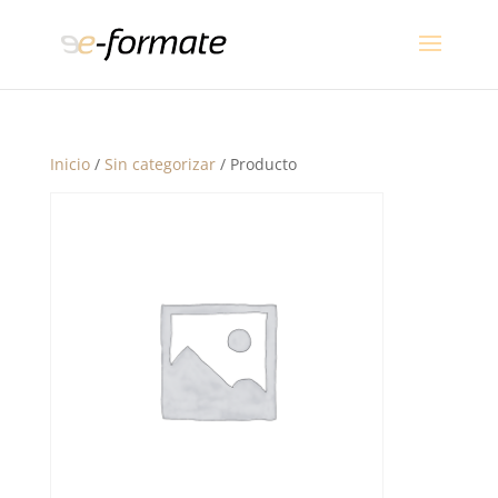
Inicio
/
Sin categorizar
/ Producto