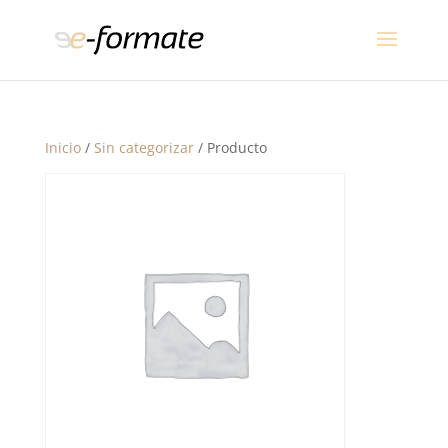
Inicio
/
Sin categorizar
/ Producto