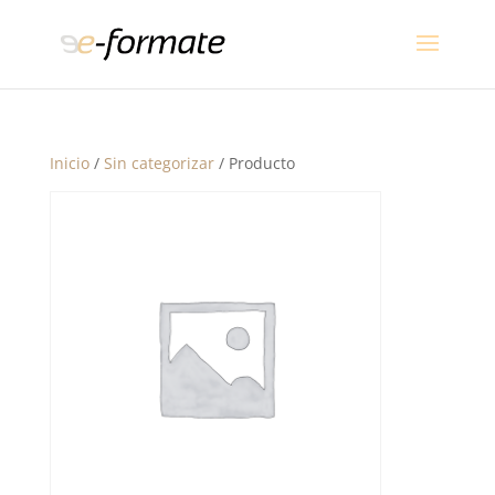
Inicio
/
Sin categorizar
/ Producto