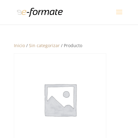
Inicio
/
Sin categorizar
/ Producto