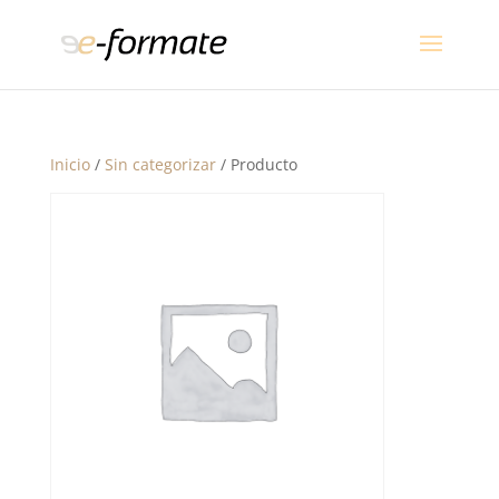
Inicio
/
Sin categorizar
/ Producto