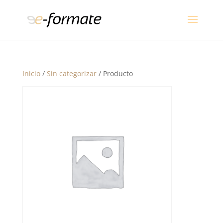
Inicio
/
Sin categorizar
/ Producto