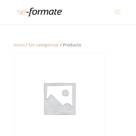
Inicio
/
Sin categorizar
/ Producto