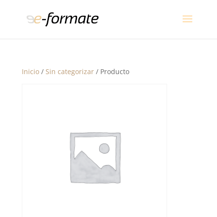
Inicio
/
Sin categorizar
/ Producto