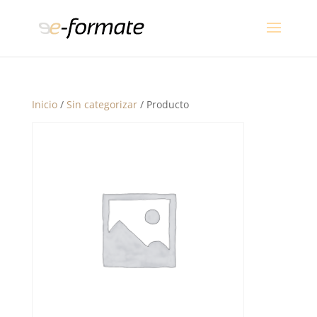
Inicio
/
Sin categorizar
/ Producto