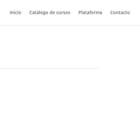
Inicio
Catálogo de cursos
Plataforma
Contacto