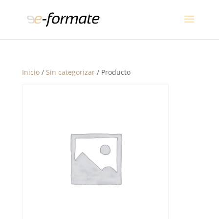
Inicio
/
Sin categorizar
/ Producto