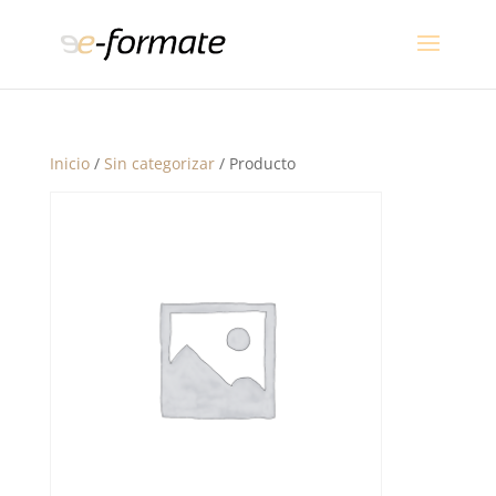
Inicio
/
Sin categorizar
/ Producto