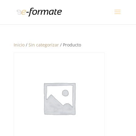
Inicio
/
Sin categorizar
/ Producto