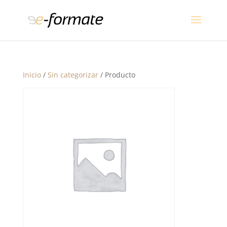
Inicio
/
Sin categorizar
/ Producto