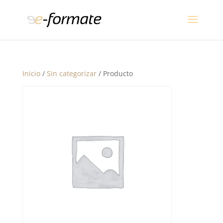
Inicio
/
Sin categorizar
/ Producto